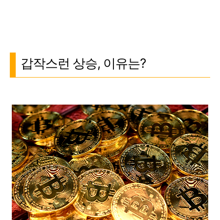
갑작스런 상승, 이유는?