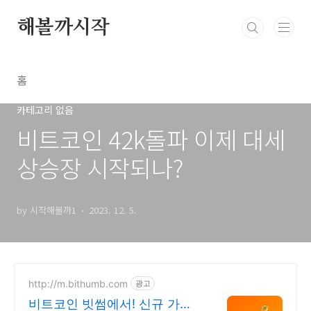
본문 바로가기
해볼까시작
홈
카테고리 없음
비트코인 42k돌파 이제 대세
상승장 시작되나?
by 시작해볼까1
2023. 12. 5.
http://m.bithumb.com
광고
비트코인 빗썸에서! 신규 가입