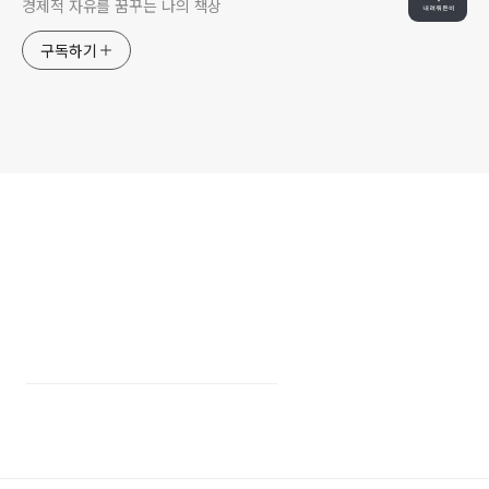
경제적 자유를 꿈꾸는 나의 책상
구독하기