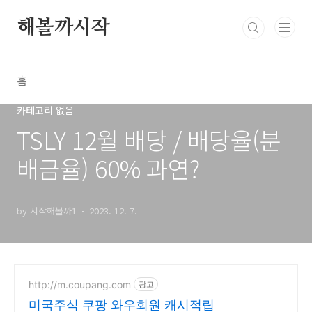
본문 바로가기
해볼까시작
홈
카테고리 없음
TSLY 12월 배당 / 배당율(분
배금율) 60% 과연?
by 시작해볼까1
2023. 12. 7.
http://m.coupang.com
광고
미국주식 쿠팡 와우회원 캐시적립