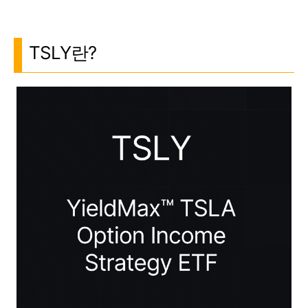
TSLY란?