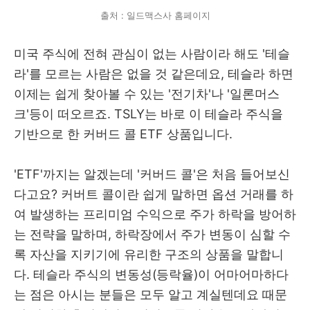
출처 : 일드맥스사 홈페이지
미국 주식에 전혀 관심이 없는 사람이라 해도 '테슬
라'를 모르는 사람은 없을 것 같은데요, 테슬라 하면
이제는 쉽게 찾아볼 수 있는 '전기차'나 '일론머스
크'등이 떠오르죠. TSLY는 바로 이 테슬라 주식을
기반으로 한 커버드 콜 ETF 상품입니다.
'ETF'까지는 알겠는데 '커버드 콜'은 처음 들어보신
다고요? 커버트 콜이란 쉽게 말하면 옵션 거래를 하
여 발생하는 프리미엄 수익으로 주가 하락을 방어하
는 전략을 말하며, 하락장에서 주가 변동이 심할 수
록 자산을 지키기에 유리한 구조의 상품을 말합니
다. 테슬라 주식의 변동성(등락율)이 어마어마하다
는 점은 아시는 분들은 모두 알고 계실텐데요 때문