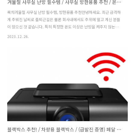
겨울철 사무실 난방 필수템 / 사무실 방한용품 추천 / 온열 마우스 패드 / 접이식 발열난방 / 온열 담요
목차겨울철 사무실 난방 필수템, 방한용품 추천안녕하세요. 최근 급격하
게 추워진 날씨로 출퇴근길은 물론 회사내에서도 추위에 떨고 계신 분들
이 많으신 것 같습니다. 특히 특정한 온도 이상은 난방을 켜주지 않는다
거나, 직접 열을 분출하는? 방한용품의 개인사용을 안정상의 이유로 금
2023. 12. 26.
지하는 회사에 다니시는 분들에게는 옷을 아무리 껴입고 있어도 추위가
가시지 않아 고생하고 계시지요? 오늘은 이러한 분들을 위해 겨울철 직
장내 자리에 비치하면 좋은 난방 필수템들을 소개해볼까 합니다. 막연하
게 찾아보시기 전에 아래 추천 물품부터 검색해보시길 추천드립니다! 여
러분의 시간은 금이니까요! 온열 마우스 패드 처음으로 소개해드릴 물
건은 온열 마우스 패드입니다. 예전에는 마우스에 한정하여 사용하던 마
우스패드는 현재는 폭신한 감..
블랙박스 추천! / 차량용 블랙박스 / (급발진 증명) 페달 블랙박스 / 룸미러 블랙박스