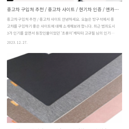
중고차 구입처 추천 / 중고차 사이트 / 현기차 인증 / 엔카 / 케이카 / 초롱이?
중고차 구입처 추천 / 중고차 사이트 안녕하세요. 오늘은 방구석에서 중
고차를 구입하기 좋은 사이트에 대해 소개해보려 합니다. 최근 범죄도시
3가 인기를 끌면서 등장인물이었던 '초롱이'캐릭터 고규필 님의 인기가
하늘을 찌르고 있는데 그 초롱이의 직업이 바로 중고차 딜러입니다. 예전
2023. 12. 27.
에는 장한평 등에 위치한 중고차단지에 방문하여 초롱이의 도움을 받아?
중고차량을 구입하는게 보통이었는데 이제는 방구석에서 앉아서 중고차
를 쇼핑하고 또 마음에 드는 물건은 집앞에서 받아볼 수 있으니(탁송) 정
말 세상이 많이 달라진 것 같습니다. 그럼 지금부터 인터넷을 통해 중고
차를 구입하시려는 분들께 인기가 많은 사이트들을 소개해드리도록 하
겠습니다. 현대기아인증 중고차 처음으로 소개해드릴 사이트는 바로 요
즘 TV광고애서도 심심치 않게..