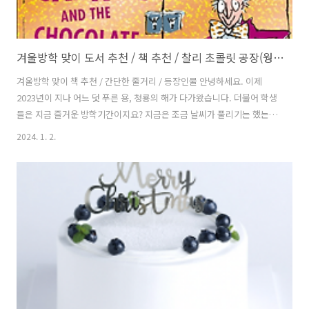
겨울방학 맞이 도서 추천 / 책 추천 / 찰리 초콜릿 공장(웡카) / 데미안 / 삼국지
겨울방학 맞이 책 추천 / 간단한 줄거리 / 등장인물 안녕하세요. 이제
2023년이 지나 어느 덧 푸른 용, 청룡의 해가 다가왔습니다. 더불어 학생
들은 지금 즐거운 방학기간이지요? 지금은 조금 날씨가 풀리기는 했는데
얼마전까지 날씨가 너무 추워서 어디 나가지도 못하고 집에서만 지내니
2024. 1. 2.
방학을 알차게 보내지 못하는 것 같아 아쉬운 분들이 있었을텐데 그런 분
들을 위해 절대 후회하지 않을 아주 재미있는 책을 추천드리겠습니다. 찰
리와 초콜릿 공장 처음으로 소개해드릴 책은 바로 '찰리와 초콜릿 공
장'입니다. 신비한 초콜릿 공장에 다섯 명의 아이가 초대되는 이야기이지
요? 특히 책이 그려내는 초콜릿 공장은 너무나도 신비로워 이를 상상하
는 재미가 아주 쏠쏠한 책입니다. 워낙 인기가 있는 책이라 '조니뎁'주연
의 동명 영화..