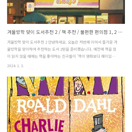
겨울방학 맞이 도서추천 2 / 책 추천 / 불편한 편의점 1, 2 / 창문을 넘어 도망친 100세 노인
겨울방학 맞이 도서추천 2 안녕하세요. 오늘은 저번에 이어서 즐거운 겨
울방학을 맞이하여 추천하는 도서 2탄을 준비했습니다. 예전에 책을 많
이 읽지 않을 때에는 책을 좋아하는 친구들이 '책이 영화보다 재미있
어'라고 하는 것을 이해하지 못했는데 읽다보니 저도 점점 그 뜻을 이해
2024. 1. 3.
하게 되는 것 같습니다. 이제는 영화화 되는 작품들을 보면 원작보다 아
쉽다는 생각을 하기도 하는데요 오늘 소개해드릴 책도 영화화 되거나 연
극으로 재탄생한 책들이지만 꼭 책으로 접해보시기를 추천해드릴게요!
불편한 편의점 1 / 작가 김호연 처음으로 소개해드릴 책은 바로 국내작가
김호연의 소설 '불편한 편의점 1권' 입니다. 불편한 편의점은 유튜브나
SNS등 즐길거리가 판을 치는 요즘 이례적으로 국내에서 50만부가 판매
될 만큼 엄청난 히트..