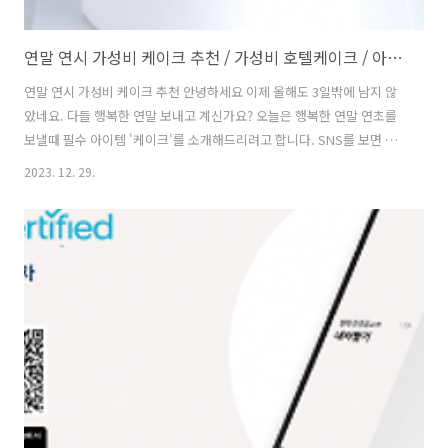
연말 연시 가성비 케이크 추천 / 가성비 호텔케이크 / 아티제 케이크 / 투썸플레이스 케이크 / 파리바게뜨 케이크 / 피오니 케이크
연말 연시 가성비 케이크 추천 안녕하세요 이제 올해도 3일밖에 남지 않
았네요. 다들 행복한 연말 보내고 계신가요? 오늘은 행복한 연말 연초를
보낼때 필수 아이템 '케이크'를 소개해드리려고 합니다. SNS를 보면 요
즘 너무나도 맛있어 보이는 케이크들이 많은데요 그런 케이크들은 맛은
2023. 12. 29.
좋겠지만 금액이 너무 비싸거나 예약을 하는 게 너무 어렵고 또 무엇보다
SNS를 하지 않는 분들은 접할수조차 없는 문제가 있지요? 그래서 오늘
은 비교적 쉽게 구할 수 있으면서 맛도 좋고 가격도 그리 비싸지 않은 케
이크들을 추천드리려고 합니다. 가성비 호텔 케이크 추천 처음부터 무슨
호텔케이크인가 싶으시죠? 요즘 물가가 많이 오르면서 SNS를 통해 홍보
하는 케이크들은 이미 호텔에서 파는 케이크 가격에 가까워 졌답니다. 물
론 솜씨 ..