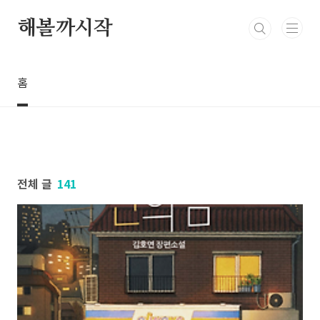
본문 바로가기
해볼까시작
홈
전체 글
141